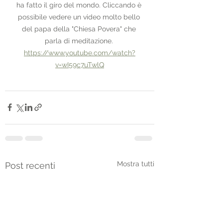
ha fatto il giro del mondo. Cliccando è 
possibile vedere un video molto bello 
del papa della "Chiesa Povera" che 
parla di meditazione. 
https://www.youtube.com/watch?
v=wI59c7uTwlQ
Mostra tutti
Post recenti