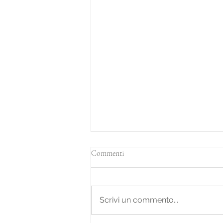
Commenti
Incendi e Regimi
Scrivi un commento...