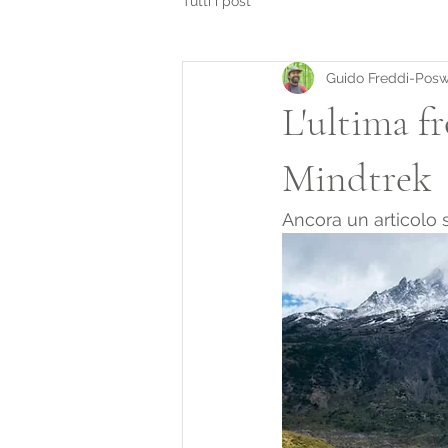
Tutti i post
Guido Freddi-Posw
L'ultima fr
Mindtrek
Ancora un articolo 