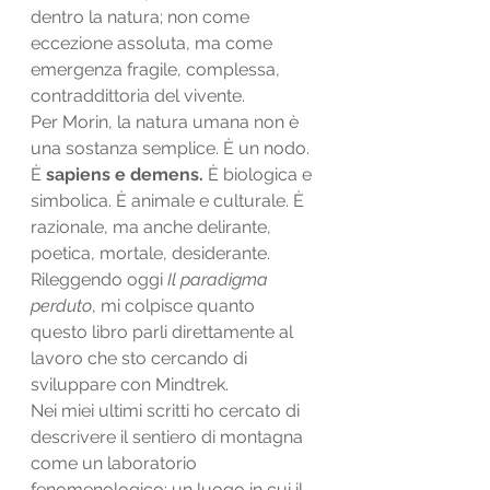
dentro la natura; non come 
eccezione assoluta, ma come 
emergenza fragile, complessa, 
contraddittoria del vivente.
Per Morin, la natura umana non è 
una sostanza semplice. È un nodo. 
È 
sapiens e demens.
 È biologica e 
simbolica. È animale e culturale. È 
razionale, ma anche delirante, 
poetica, mortale, desiderante.
Rileggendo oggi 
Il paradigma 
perduto
, mi colpisce quanto 
questo libro parli direttamente al 
lavoro che sto cercando di 
sviluppare con Mindtrek.
Nei miei ultimi scritti ho cercato di 
descrivere il sentiero di montagna 
come un laboratorio 
fenomenologico: un luogo in cui il 