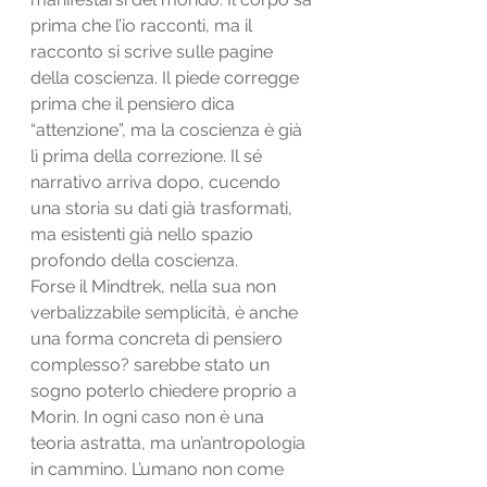
prima che l’io racconti, ma il 
racconto si scrive sulle pagine 
della coscienza. Il piede corregge 
prima che il pensiero dica 
“attenzione”, ma la coscienza è già 
lì prima della correzione. Il sé 
narrativo arriva dopo, cucendo 
una storia su dati già trasformati, 
ma esistenti già nello spazio 
profondo della coscienza.
Forse il Mindtrek, nella sua non 
verbalizzabile semplicità, è anche 
una forma concreta di pensiero 
complesso? sarebbe stato un 
sogno poterlo chiedere proprio a 
Morin. In ogni caso non è una 
teoria astratta, ma un’antropologia 
in cammino. L’umano non come 