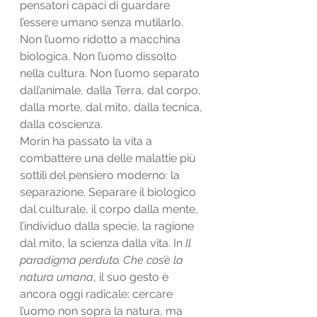
pensatori capaci di guardare 
l’essere umano senza mutilarlo.
Non l’uomo ridotto a macchina 
biologica. Non l’uomo dissolto 
nella cultura. Non l’uomo separato 
dall’animale, dalla Terra, dal corpo, 
dalla morte, dal mito, dalla tecnica, 
dalla coscienza.
Morin ha passato la vita a 
combattere una delle malattie più 
sottili del pensiero moderno: la 
separazione. Separare il biologico 
dal culturale, il corpo dalla mente, 
l’individuo dalla specie, la ragione 
dal mito, la scienza dalla vita. In 
Il 
paradigma perduto. Che cos’è la 
natura umana
, il suo gesto è 
ancora oggi radicale: cercare 
l’uomo non sopra la natura, ma 