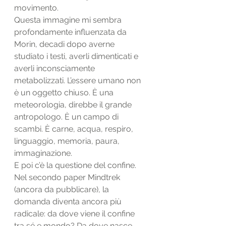
movimento.
Questa immagine mi sembra 
profondamente influenzata da 
Morin, decadi dopo averne 
studiato i testi, averli dimenticati e 
averli inconsciamente 
metabolizzati. L’essere umano non 
è un oggetto chiuso. È una 
meteorologia, direbbe il grande 
antropologo. È un campo di 
scambi. È carne, acqua, respiro, 
linguaggio, memoria, paura, 
immaginazione.
E poi c’è la questione del confine.
Nel secondo paper Mindtrek 
(ancora da pubblicare), la 
domanda diventa ancora più 
radicale: da dove viene il confine 
tra sé e mondo? Da dove nasce 