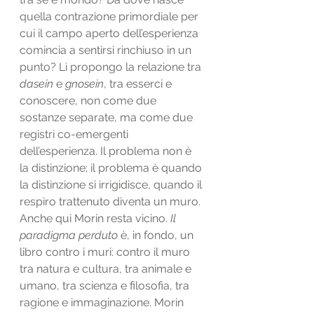
quella contrazione primordiale per 
cui il campo aperto dell’esperienza 
comincia a sentirsi rinchiuso in un 
punto? Lì propongo la relazione tra 
dasein
 e 
gnosein
, tra esserci e 
conoscere, non come due 
sostanze separate, ma come due 
registri co-emergenti 
dell’esperienza. Il problema non è 
la distinzione; il problema è quando 
la distinzione si irrigidisce, quando il 
respiro trattenuto diventa un muro.
Anche qui Morin resta vicino. 
Il 
paradigma perduto
 è, in fondo, un 
libro contro i muri: contro il muro 
tra natura e cultura, tra animale e 
umano, tra scienza e filosofia, tra 
ragione e immaginazione. Morin 