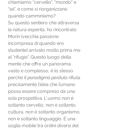
chiamiamo “cervello”, “mondo” e 
“sé”, e come si riorganizzano 
quando camminiamo?
Su questo sentiero che attraversa 
la natura esperita, ho rincontrato 
Morin (vecchia passione 
incompresa di quando ero 
studente) arrivato molto prima me 
al "rifugio". Questo luogo della 
mente che offre un panorama 
vasto e complesso, è lo stesso 
perché 
Il paradigma perduto
 rifiuta 
precisamente l’idea che l’umano 
possa essere compreso da una 
sola prospettiva. L’ uomo non è 
soltanto cervello, non è soltanto 
cultura, non è soltanto organismo, 
non è soltanto linguaggio. È una 
soglia mobile tra ordini diversi del 