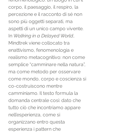
corpo, il paesaggio, il respiro, la 
percezione e il racconto di sé non 
sono più oggetti separati, ma 
aspetti di un unico campo vivente. 
In 
Walking in a Delayed World
, 
Mindtrek viene collocato tra 
enattivismo, fenomenologia e 
realismo metacognitivo: non come 
semplice “camminare nella natura”, 
ma come metodo per osservare 
come mondo, corpo e coscienza si 
co-costruiscono mentre 
camminiamo. Il testo formula la 
domanda centrale così: dato che 
tutto ciò che incontriamo appare 
nell’esperienza, come si 
organizzano entro questa 
esperienza i pattern che 