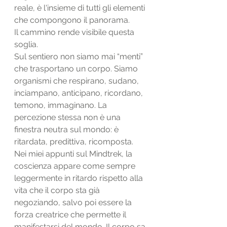
reale, è l'insieme di tutti gli elementi 
che compongono il panorama. 
Il cammino rende visibile questa 
soglia.
Sul sentiero non siamo mai “menti” 
che trasportano un corpo. Siamo 
organismi che respirano, sudano, 
inciampano, anticipano, ricordano, 
temono, immaginano. La 
percezione stessa non è una 
finestra neutra sul mondo: è 
ritardata, predittiva, ricomposta. 
Nei miei appunti sul Mindtrek, la 
coscienza appare come sempre 
leggermente in ritardo rispetto alla 
vita che il corpo sta già 
negoziando, salvo poi essere la 
forza creatrice che permette il 
manifestarsi del mondo. Il corpo sa 