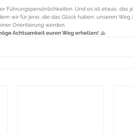
ßer Führungspersönlichkeiten. Und es ist etwas, das j
ndem wir für jene, die das Glück haben, unseren Weg 
einer Orientierung werden.
 möge Achtsamkeit euren Weg erhellen!
 🙏