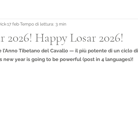
ick
17 feb
Tempo di lettura: 3 min
ar 2026! Happy Losar 2026!
è l’Anno Tibetano del Cavallo — il più potente di un ciclo di
s new year is going to be powerful (post in 4 languages)!