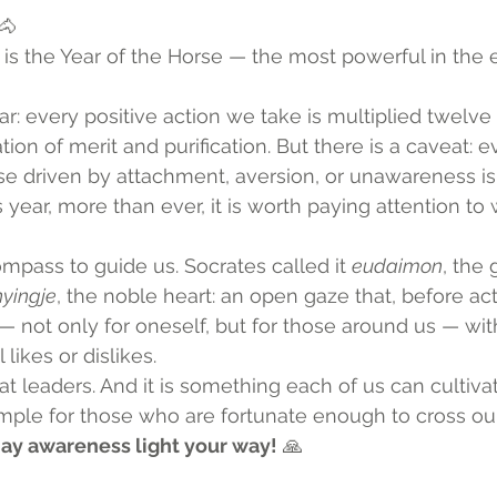
🐴
is the Year of the Horse — the most powerful in the 
r: every positive action we take is multiplied twelve 
n of merit and purification. But there is a caveat: ev
se driven by attachment, aversion, or unawareness is 
 year, more than ever, it is worth paying attention to
ompass to guide us. Socrates called it 
eudaimon
, the 
nyingje
, the noble heart: an open gaze that, before act
not only for oneself, but for those around us — wit
ikes or dislikes.
reat leaders. And it is something each of us can cultiv
mple for those who are fortunate enough to cross our
ay awareness light your way!
 🙏