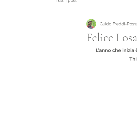
Tutti i post
Guido Freddi-Posw
Felice Los
L'anno che inizia 
Thi