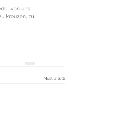
eder von uns 
zu kreuzen, zu 
Mostra tutti