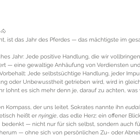
 
🐴
nt, ist das Jahr des Pferdes — das mächtigste im ge
es Jahr: Jede positive Handlung, die wir vollbringen,
ziert — eine gewaltige Anhäufung von Verdiensten und
Vorbehalt: Jede selbstsüchtige Handlung, jeder Impul
ng oder Unbewusstheit getrieben wird, wird in glei
ahr lohnt es sich mehr denn je, darauf zu achten, was 
en Kompass, der uns leitet. Sokrates nannte ihn 
euda
etisch heißt er 
nyingje
, das edle Herz: ein offener Bli
bedenkt — nicht nur für sich selbst, sondern auch fü
erum — ohne sich von persönlichen Zu- oder Abnei