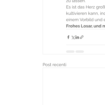
zu lassen.
Es ist das Herz gro
kultivieren kann, i
einem Vorbild und 
Frohes Losar, und
Post recenti