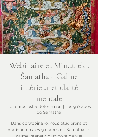
Webinaire et Mindtrek :
Śamathā - Calme
intérieur et clarté
mentale
Le temps est à déterminer
  |  
les 9 étapes
de Śamathā
Dans ce webinaire, nous étudierons et
pratiquerons les 9 étapes du Śamathā, le
calme intérieur, d'un point de vue