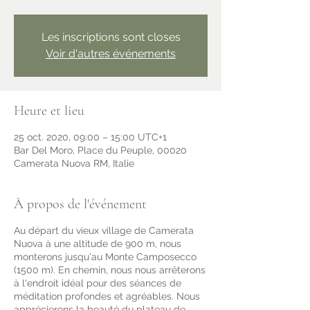
Les inscriptions sont closes
Voir d'autres événements
Heure et lieu
25 oct. 2020, 09:00 – 15:00 UTC+1
Bar Del Moro, Place du Peuple, 00020
Camerata Nuova RM, Italie
À propos de l'événement
Au départ du vieux village de Camerata
Nuova à une altitude de 900 m, nous
monterons jusqu'au Monte Camposecco
(1500 m). En chemin, nous nous arrêterons
à l'endroit idéal pour des séances de
méditation profondes et agréables. Nous
apprécierons la beauté du plateau de