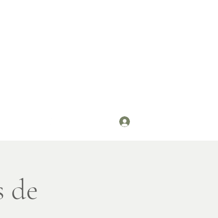
Se connecter
s de