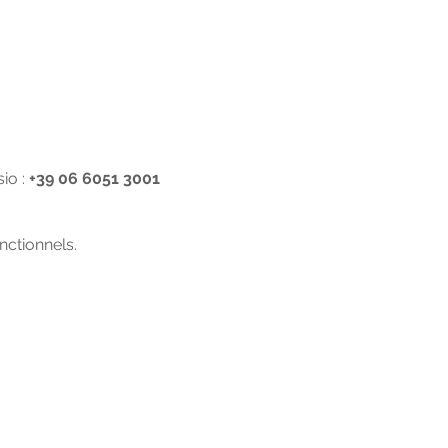
o : 
+39 06 6051 3001
ctionnels.