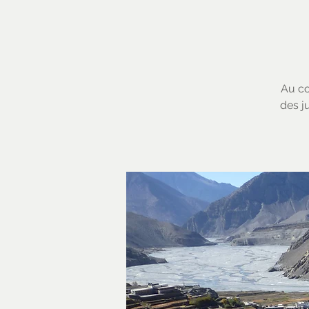
Au co
des ju