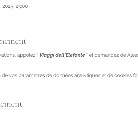
. 2025, 23:00
énement
ations, appelez " 
Viaggi dell'Elefante
 " et demandez de Alessi
 de vos paramètres de données analytiques et de cookies fon
nement