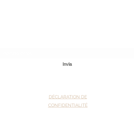
Nouveautés? Inscrivez-vous!
Invia
DÉCLARATION DE
CONFIDENTIALITÉ