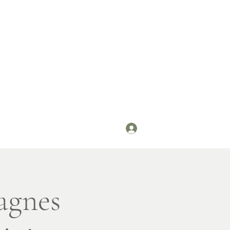
Se connecter
agnes