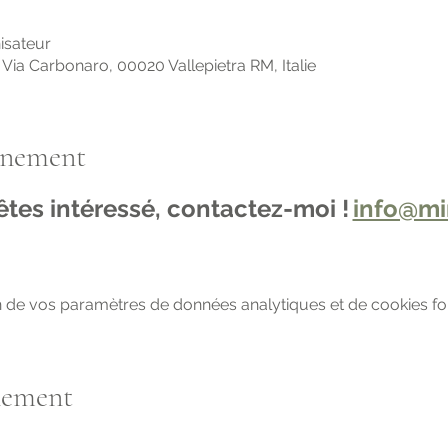
nisateur
 Via Carbonaro, 00020 Vallepietra RM, Italie
énement
êtes intéressé, contactez-moi !
info@min
 de vos paramètres de données analytiques et de cookies fon
nement