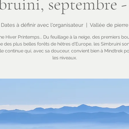
ruini, septembre -
Dates à définir avec l'organisateur
  |  
Vallée de pierre
 Hiver Printemps... Du feuillage à la neige, des premiers b
ne des plus belles forêts de hêtres d'Europe, les Simbruini so
le continue qui, avec sa douceur, convient bien à Mindtrek p
les niveaux.