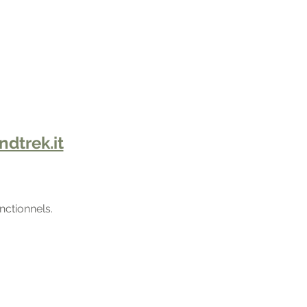
dtrek.it
ctionnels.