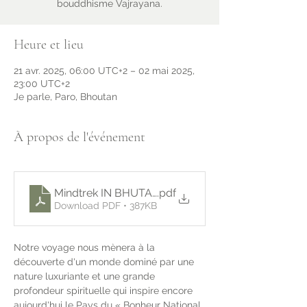
bouddhisme Vajrayana.
Heure et lieu
21 avr. 2025, 06:00 UTC+2 – 02 mai 2025,
23:00 UTC+2
Je parle, Paro, Bhoutan
À propos de l'événement
Mindtrek IN BHUTAN apr 2025 - english
.pdf
Download PDF • 387KB
Notre voyage nous mènera à la 
découverte d'un monde dominé par une 
nature luxuriante et une grande 
profondeur spirituelle qui inspire encore 
aujourd'hui le Pays du « Bonheur National 