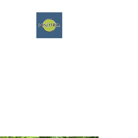
Trekking y meditación - Viajes
espirituales - Mindfulness y
naturaleza