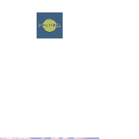
Trekking y meditación - Viajes
espirituales - Mindfulness y
naturaleza