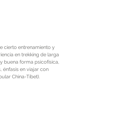
e cierto entrenamiento y 
encia en trekking de larga 
y buena forma psicofísica, 
 énfasis en viajar con 
lar China-Tíbet). 