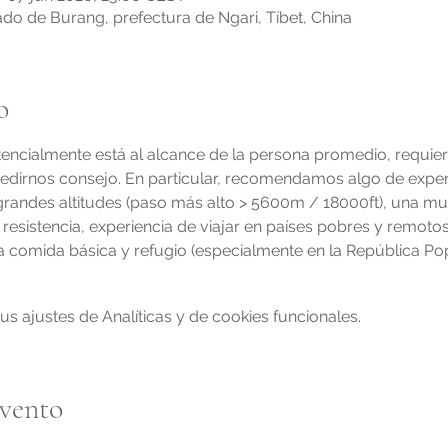
do de Burang, prefectura de Ngari, Tíbet, China
o
encialmente está al alcance de la persona promedio, requier
edirnos consejo. En particular, recomendamos algo de experi
 grandes altitudes (paso más alto > 5600m / 18000ft), una mu
 resistencia, experiencia de viajar en países pobres y remotos,
a comida básica y refugio (especialmente en la República Popu
 ajustes de Analíticas y de cookies funcionales.
evento