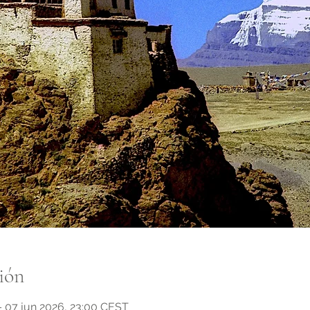
ión
 07 jun 2026, 23:00 CEST