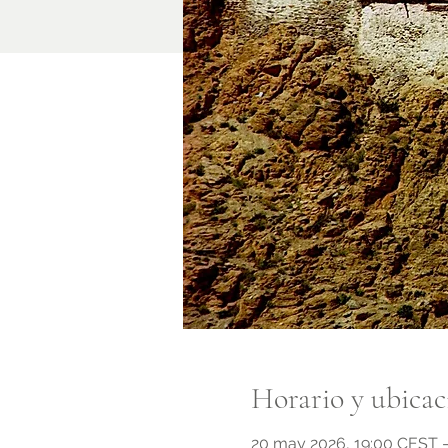
Horario y ubicac
20 may 2026, 19:00 CEST –