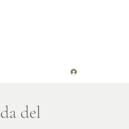
Iniciar sesión
da del