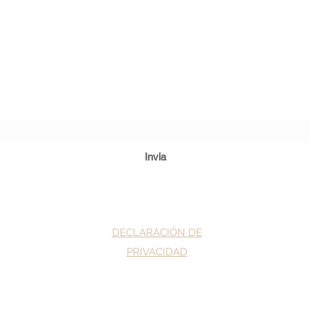
¡Suscríbete a las noticias de la web!
Invia
DECLARACIÓN DE
PRIVACIDAD