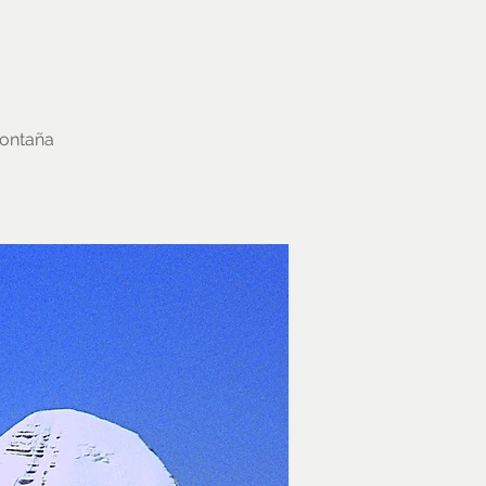
montaña